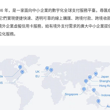
 2016 年，是一家面向中小企業的數宇化全球支付服務平臺。尋
它們實現便捷快速、透明可靠的線上購匯、跨境付款、跨境收
境外企業虛擬信用卡服務，給有境外支付需求的廣大中小企業提
位化服務。