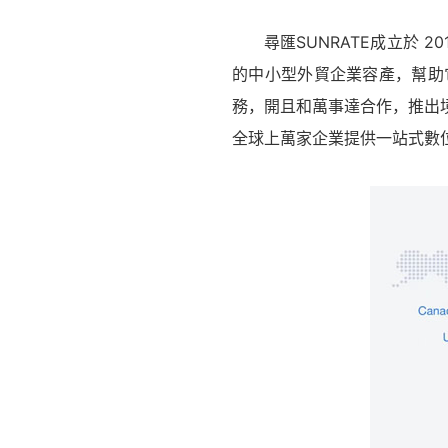
尋匯SUNRATE成立於
的中小型外貿企業容產，幫助
務，開且和萬事達合作，推出
全球上萬家企業提供一站式數