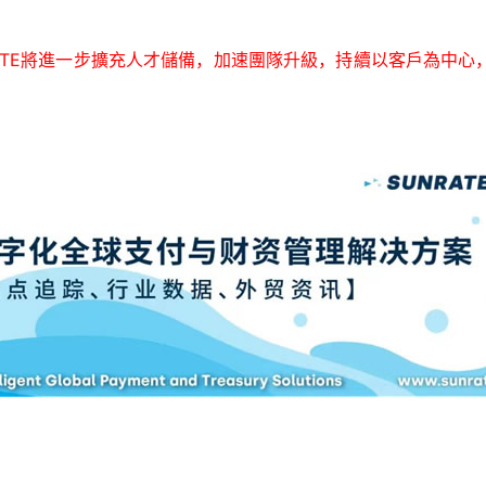
RATE將進一步擴充人才儲備，加速團隊升級，持續以客戶為中
。