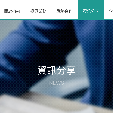
關於榕泉
投資業務
戰略合作
資訊分享
企
資訊分享
NEWS