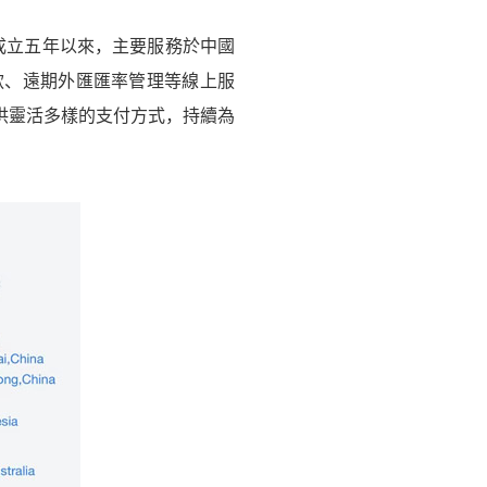
匯成立五年以來，主要服務於中國
款、遠期外匯匯率管理等線上服
供靈活多樣的支付方式，持續為