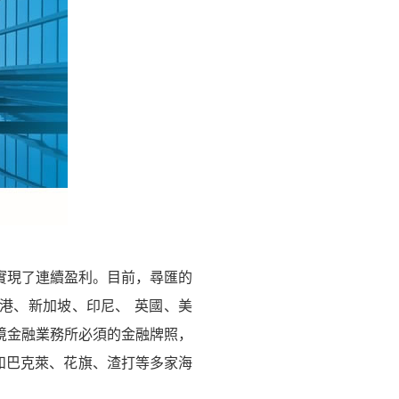
開始實現了連續盈利。目前，尋匯的
香港、新加坡、印尼、 英國、美
境金融業務所必須的金融牌照，
) 資質，和巴克萊、花旗、渣打等多家海