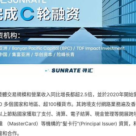
1年整體交易規模和營業收入同比增長都超2.5倍，並於2020年
0 多個國家和地區、超100種貨市。其跨境支付網路業務遍及
以上節點國家獲取了支付、清算、電子結箅、現金管理等開展跨
MasterCard）等機構的“髮卡行”(Principal Issuer
接和合作。