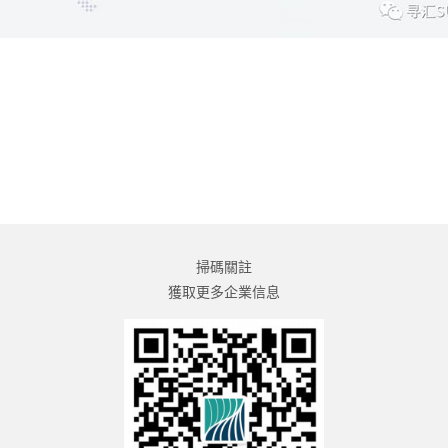
掃碼關註
獲取更多企業信息