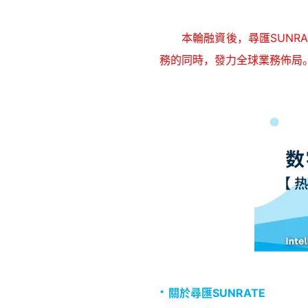
本輪融資後，尋匯SUN
務的同時，發力全球業務佈局
·
關於尋匯SUNRATE